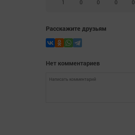
1
0
0
0
0
Расскажите друзьям
Нет комментариев