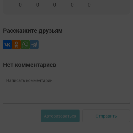
0
0
0
0
0
Расскажите друзьям
Нет комментариев
Отправить
Авторизоваться