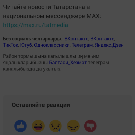
Читайте новости Татарстана в
национальном мессенджере MАХ:
https://max.ru/tatmedia
Без социаль челтәрләрдә
:
ВКонтакте
,
ВКонтакте
,
ТикТок
,
Ютуб
,
Одноклассники
,
Телеграм
,
Яндекс.Дзен
Район тормышына кагылышлы иң мөһим
яңалыкларыбызны
Балтаси_Хезмэт
телеграм
каналыбызда да укыгыз.
Оставляйте реакции