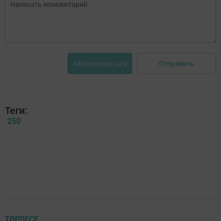
Отправить
Авторизоваться
Теги:
250
ТӨРЛЕСЕ