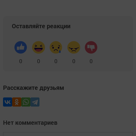
Оставляйте реакции
0
0
0
0
0
Расскажите друзьям
Нет комментариев