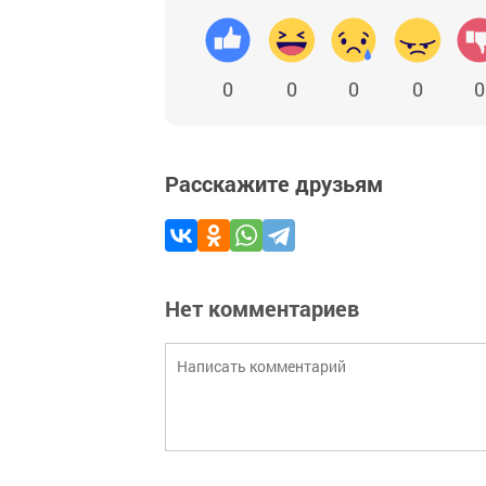
0
0
0
0
0
Расскажите друзьям
Нет комментариев