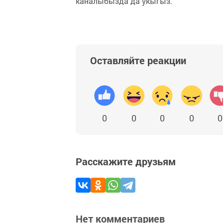
каналыбызда да укыгыз.
Оставляйте реакции
0
0
0
0
0
Расскажите друзьям
Нет комментариев