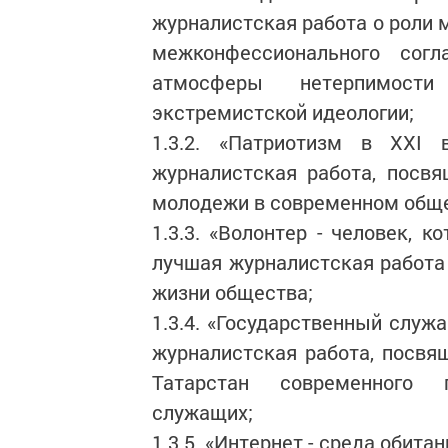
журналистская работа о роли
межконфессионального согл
атмосферы нетерпимост
экстремистской идеологии;
1.3.2. «Патриотизм в XXI 
журналистская работа, посв
молодежи в современном обще
1.3.3. «Волонтер - человек, 
лучшая журналистская работа 
жизни общества;
1.3.4. «Государственный служ
журналистская работа, посвя
Татарстан современного 
служащих;
1.3.5. «Интернет - среда обит