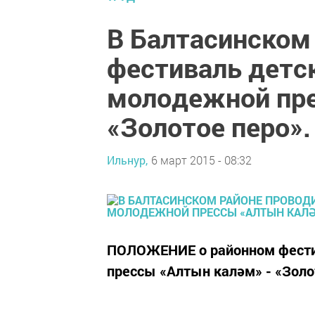
В Балтасинском
фестиваль детс
молодежной пре
«Золотое перо».
Ильнур,
6 март 2015 - 08:32
ПОЛОЖЕНИЕ о районном фести
прессы «Алтын каләм» - «Золо