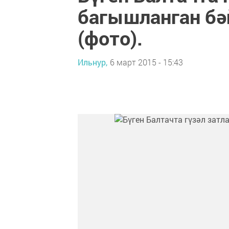
багышланган бә
(фото).
Ильнур,
6 март 2015 - 15:43