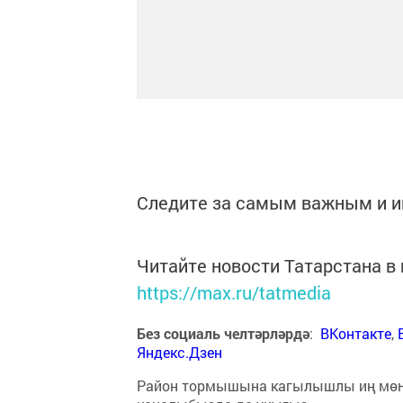
Следите за самым важным и 
Читайте новости Татарстана 
https://max.ru/tatmedia
Без социаль челтәрләрдә
:
ВКонтакте
,
Яндекс.Дзен
Район тормышына кагылышлы иң мө