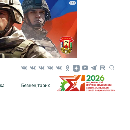
ка
Безнең тарих