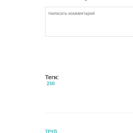
Теги:
250
ТРУД