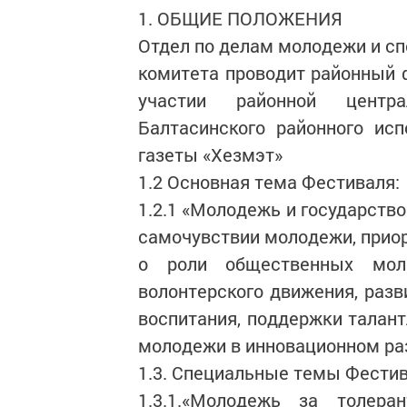
1. ОБЩИЕ ПОЛОЖЕНИЯ
Отдел по делам молодежи и сп
комитета проводит районный ф
участии районной центра
Балтасинского районного ис
газеты «Хезмэт»
1.2 Основная тема Фестиваля:
1.2.1 «Молодежь и государств
самочувствии молодежи, приор
о роли общественных моло
волонтерского движения, разв
воспитания, поддержки талант
молодежи в инновационном раз
1.3. Специальные темы Фестив
1.3.1.«Молодежь за толер