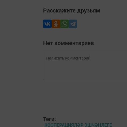
Расскажите друзьям
Нет комментариев
Теги:
КООПЕРАЦИЯЛӘР ЭШЧӘНЛЕГЕ