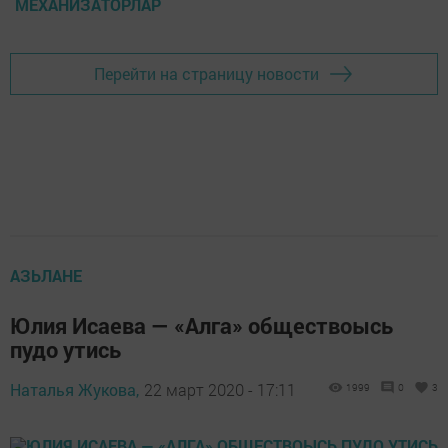
МЕХАНИЗАТОРЛАР
Перейти на страницу новости
АЗЬЛАНЕ
Юлия Исаева — «Алга» обществоысь
пудо утись
Наталья Жукова,
22 март 2020 - 17:11
1999
0
3