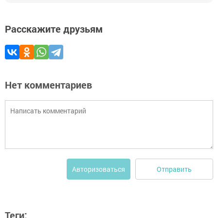
Расскажите друзьям
Нет комментариев
Отправить
Авторизоваться
Теги: