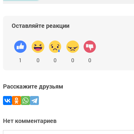
Оставляйте реакции
1
0
0
0
0
Расскажите друзьям
Нет комментариев