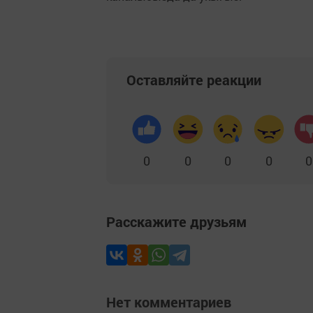
Оставляйте реакции
0
0
0
0
0
Расскажите друзьям
Нет комментариев