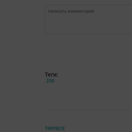
Теги:
250
ТӨРЛЕСЕ