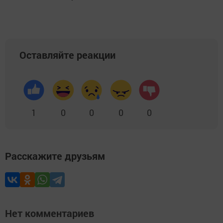
Оставляйте реакции
1
0
0
0
0
Расскажите друзьям
Нет комментариев