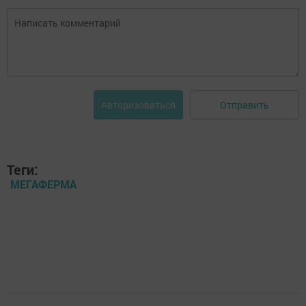
Отправить
Авторизоваться
Теги:
МЕГАФЕРМА