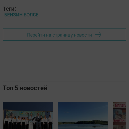
Теги:
БЕНЗИН БӘЯСЕ
Перейти на страницу новости
Топ 5 новостей