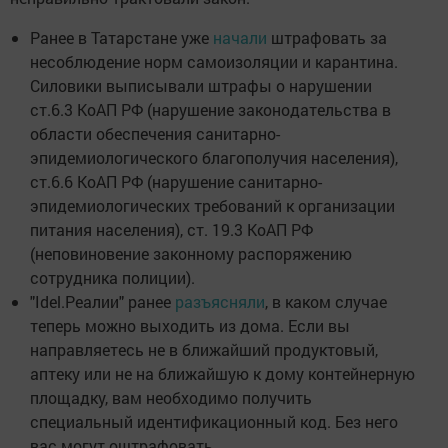
Ранее в Татарстане уже
начали
штрафовать за
несоблюдение норм самоизоляции и карантина.
Силовики выписывали штрафы о нарушении
ст.6.3 КоАП РФ (нарушение законодательства в
области обеспечения санитарно-
эпидемиологического благополучия населения),
ст.6.6 КоАП РФ (нарушение санитарно-
эпидемиологических требований к организации
питания населения), ст. 19.3 КоАП РФ
(неповиновение законному распоряжению
сотрудника полиции).
"Idel.Реалии" ранее
разъясняли
, в каком случае
теперь можно выходить из дома. Если вы
направляетесь не в ближайший продуктовый,
аптеку или не на ближайшую к дому контейнерную
площадку, вам необходимо получить
специальный идентификационный код. Без него
вас могут оштрафовать.