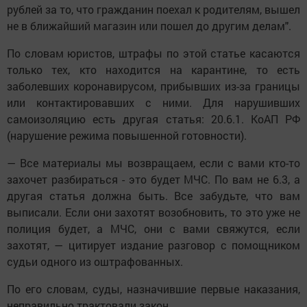
рублей за то, что гражданин поехал к родителям, вышел
не в ближайший магазин или пошел до другим делам".
По словам юристов, штрафы по этой статье касаются
только тех, кто находится на карантине, то есть
заболевших коронавирусом, прибывших из-за границы
или контактировавших с ними. Для нарушивших
самоизоляцию есть другая статья: 20.6.1. КоАП РФ
(нарушение режима повышенной готовности).
— Все материалы мы возвращаем, если с вами кто-то
захочет разбираться - это будет МЧС. По вам не 6.3, а
другая статья должна быть. Все забудьте, что вам
выписали. Если они захотят возобновить, то это уже не
полиция будет, а МЧС, они с вами свяжутся, если
захотят, — цитирует издание разговор с помощником
судьи одного из оштрафованных.
По его словам, суды, назначившие первые наказания,
неправильно трактовали закон.