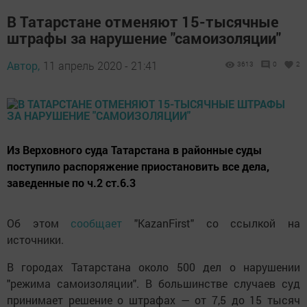
В Татарстане отменяют 15-тысячные
штрафы за нарушение "самоизоляции"
Автор,
11 апрель 2020 - 21:41
3613
0
2
Из Верховного суда Татарстана в районные суды
поступило распоряжение приостановить все дела,
заведенные по ч.2 ст.6.3
Об этом
сообщает
"KazanFirst" со ссылкой на
источники.
В городах Татарстана около 500 дел о нарушении
"режима самоизоляции". В большинстве случаев суд
принимает решение о штрафах — от 7,5 до 15 тысяч