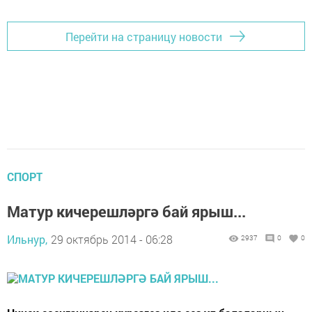
Перейти на страницу новости
СПОРТ
Матур кичерешләргә бай ярыш...
Ильнур,
29 октябрь 2014 - 06:28
2937
0
0