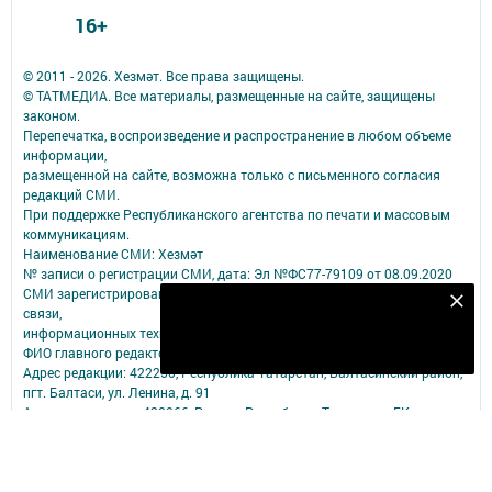
16+
© 2011 - 2026. Хезмәт. Все права защищены.
© ТАТМЕДИА. Все материалы, размещенные на сайте, защищены
законом.
Перепечатка, воспроизведение и распространение в любом объеме
информации,
размещенной на сайте, возможна только с письменного согласия
редакций СМИ.
При поддержке Республиканского агентства по печати и массовым
коммуникациям.
Наименование СМИ: Хезмәт
№ записи о регистрации СМИ, дата: Эл №ФС77-79109 от 08.09.2020
СМИ зарегистрированно Федеральной службой по надзору в сфере
Безнең Яндекс Дзен каналына языл
связи,
информационных технологий и массовых коммуникаций
Подписаться
ФИО главного редактора: Закиев Вакиф Мансурович
Адрес редакции: 422250, Республика Татарстан, Балтасинский район,
пгт. Балтаси, ул. Ленина, д. 91
Адрес учредителя: 420066, Россия, Республика Татарстан, Г.Казань,
ул.Декабристов, д.2
Телефон редакции: (84368) 2-47-16
Адрес электронной почты редакции: BaltasiRed2005@yandex.ru
Электронная почта филиала для сообщений о фактах коррупции: