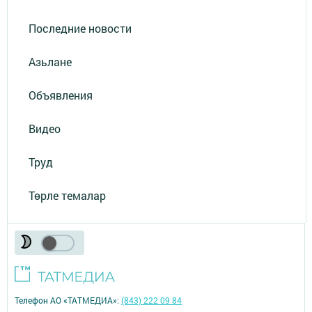
Последние новости
Азьлане
Объявления
Видео
Труд
Төрле темалар
Телефон АО «ТАТМЕДИА»:
(843) 222 09 84