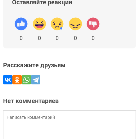
Оставляйте реакции
0
0
0
0
0
Расскажите друзьям
Нет комментариев