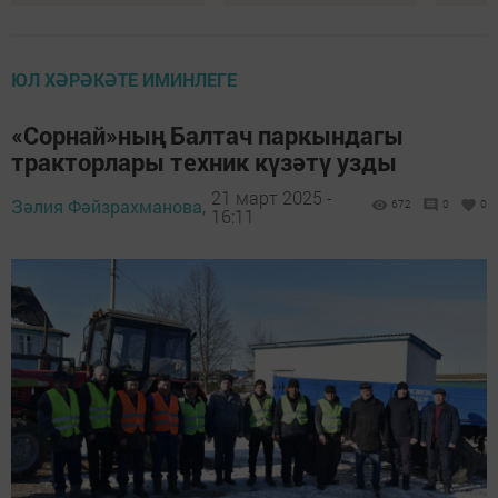
ЮЛ ХӘРӘКӘТЕ ИМИНЛЕГЕ
«Сорнай»ның Балтач паркындагы
тракторлары техник күзәтү узды
21 март 2025 -
Зәлия Фәйзрахманова,
672
0
0
16:11