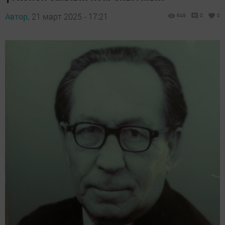
Автор,
21 март 2025 - 17:21
649
0
0