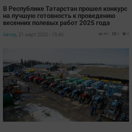
В Республике Татарстан прошел конкурс
на лучшую готовность к проведению
весенних полевых работ 2025 года
Автор,
21 март 2025 - 15:40
881
0
0