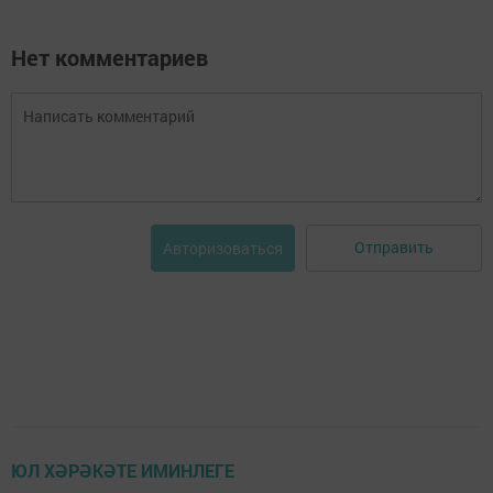
Нет комментариев
Отправить
Авторизоваться
ЮЛ ХӘРӘКӘТЕ ИМИНЛЕГЕ