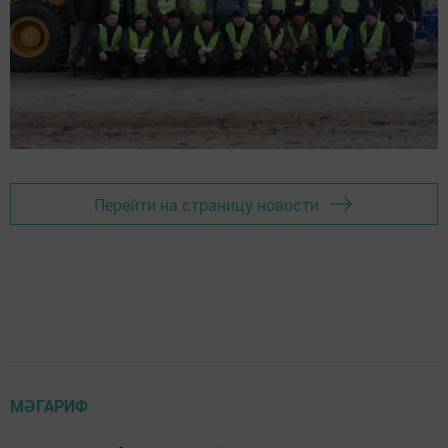
Перейти на страницу новости
МӘГАРИФ