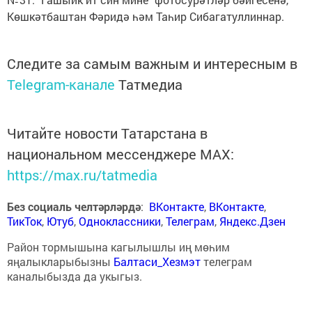
Көшкәтбаштан Фәридә һәм Таһир Сибагатуллиннар.
Следите за самым важным и интересным в
Telegram-канале
Татмедиа
Читайте новости Татарстана в
национальном мессенджере MАХ:
https://max.ru/tatmedia
Без социаль челтәрләрдә
:
ВКонтакте
,
ВКонтакте
,
ТикТок
,
Ютуб
,
Одноклассники
,
Телеграм
,
Яндекс.Дзен
Район тормышына кагылышлы иң мөһим
яңалыкларыбызны
Балтаси_Хезмэт
телеграм
каналыбызда да укыгыз.