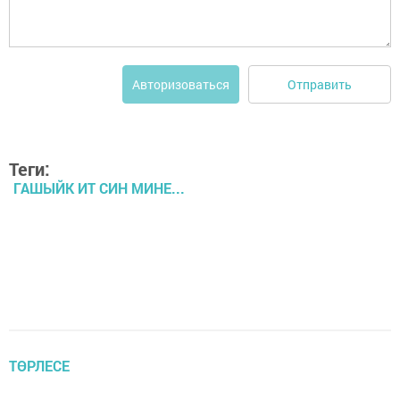
Отправить
Авторизоваться
Теги:
ГАШЫЙК ИТ СИН МИНЕ...
ТӨРЛЕСЕ