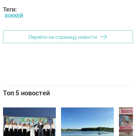
Теги:
ХОККЕЙ
Перейти на страницу новости
Топ 5 новостей