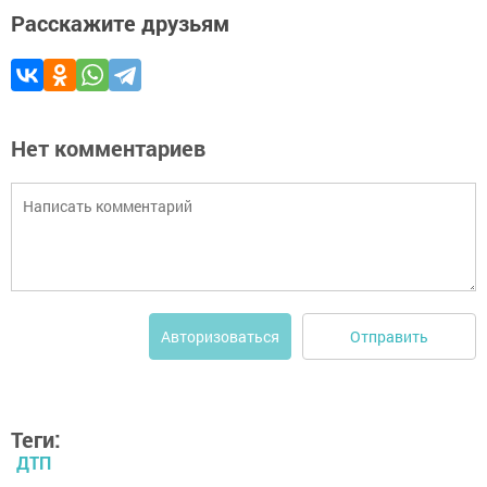
Расскажите друзьям
Нет комментариев
Отправить
Авторизоваться
Теги:
ДТП