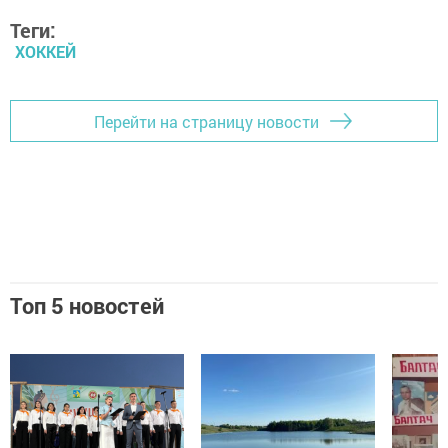
Теги:
ХОККЕЙ
Перейти на страницу новости
Топ 5 новостей