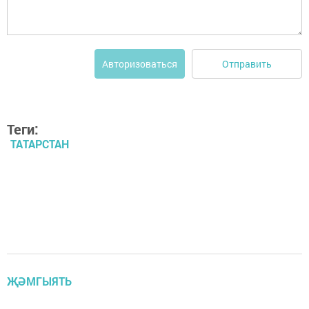
Отправить
Авторизоваться
Теги:
ТАТАРСТАН
ҖӘМГЫЯТЬ