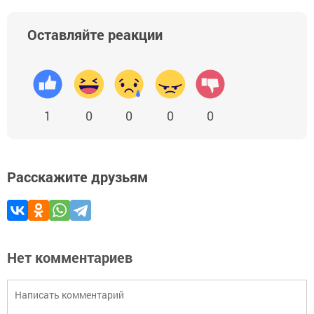
Оставляйте реакции
1
0
0
0
0
Расскажите друзьям
Нет комментариев