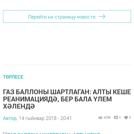
Перейти на страницу новости
ТӨРЛЕСЕ
ГАЗ БАЛЛОНЫ ШАРТЛАГАН: АЛТЫ КЕШЕ
РЕАНИМАЦИЯДӘ, БЕР БАЛА ҮЛЕМ
ХӘЛЕНДӘ
Автор,
14 гыйнвар 2018 - 20:41
4068
0
0