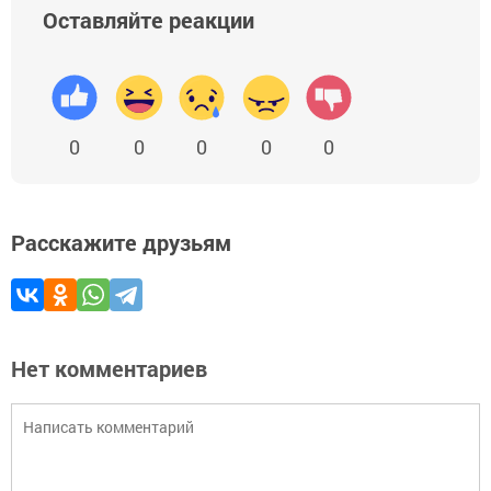
Оставляйте реакции
0
0
0
0
0
Расскажите друзьям
Нет комментариев