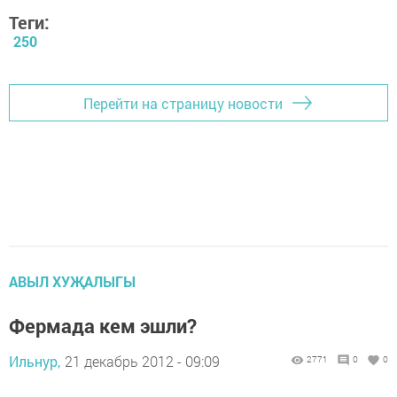
Теги:
250
Перейти на страницу новости
АВЫЛ ХУҖАЛЫГЫ
Фермада кем эшли?
Ильнур,
21 декабрь 2012 - 09:09
2771
0
0