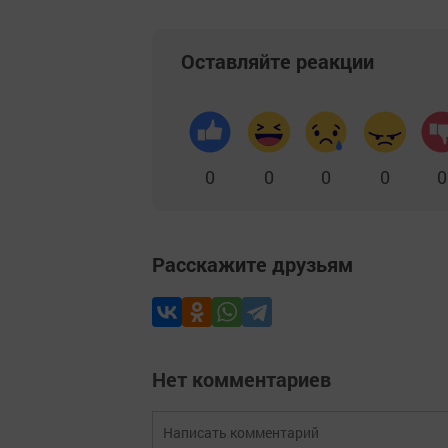
Оставляйте реакции
0
0
0
0
0
Расскажите друзьям
Нет комментариев