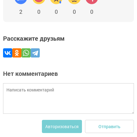
2
0
0
0
0
Расскажите друзьям
Нет комментариев
Отправить
Авторизоваться