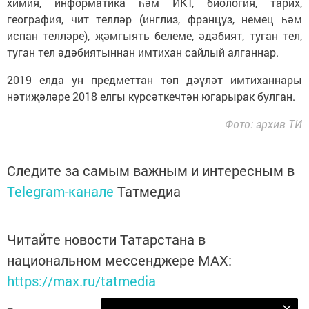
химия, информатика һәм ИКТ, биология, тарих,
география, чит телләр (инглиз, француз, немец һәм
испан телләре), җәмгыять белеме, әдәбият, туган тел,
туган тел әдәбиятыннан имтихан сайлый алганнар.
2019 елда ун предметтан төп дәүләт имтиханнары
нәтиҗәләре 2018 елгы күрсәткечтән югарырак булган.
Фото: архив ТИ
Следите за самым важным и интересным в
Telegram-канале
Татмедиа
Читайте новости Татарстана в
национальном мессенджере MАХ:
https://max.ru/tatmedia