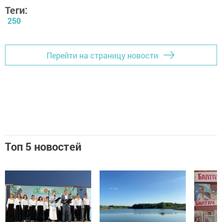
Теги:
250
Перейти на страницу новости
Топ 5 новостей