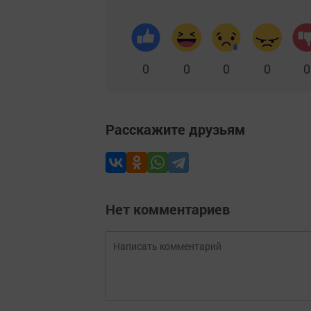
0
0
0
0
0
Расскажите друзьям
Нет комментариев