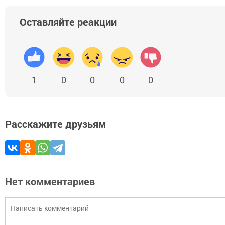
Оставляйте реакции
1
0
0
0
0
Расскажите друзьям
Нет комментариев