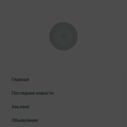
Главная
Последние новости
Азьлане
Объявления