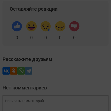
Оставляйте реакции
0
0
0
0
0
Расскажите друзьям
Нет комментариев