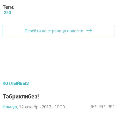
Теги:
250
Перейти на страницу новости
КОТЛЫЙБЫЗ
Тәбриклибез!
Ильнур,
12 декабрь 2012 - 10:20
0
0
0