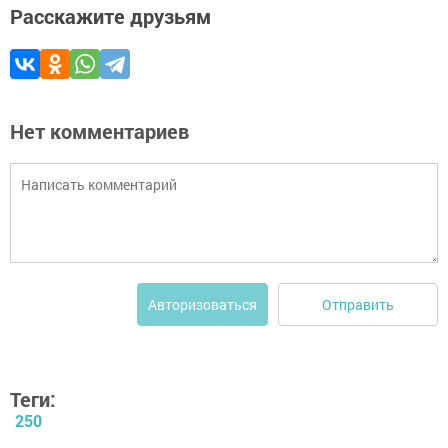
Расскажите друзьям
Нет комментариев
Отправить
Авторизоваться
Теги:
250