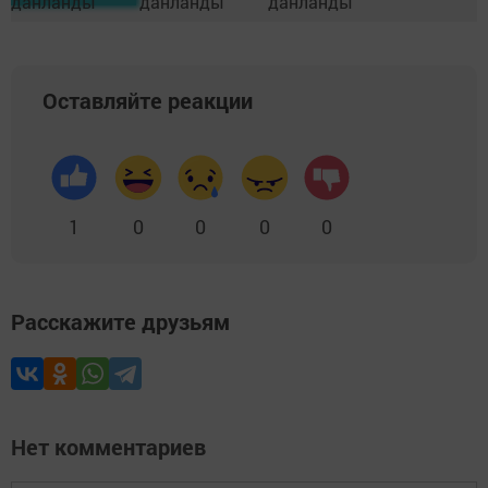
Оставляйте реакции
1
0
0
0
0
Расскажите друзьям
Нет комментариев