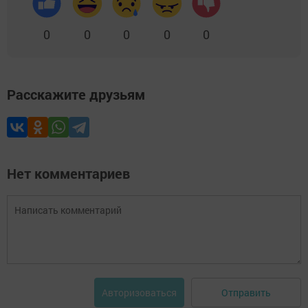
0
0
0
0
0
Расскажите друзьям
Нет комментариев
Отправить
Авторизоваться