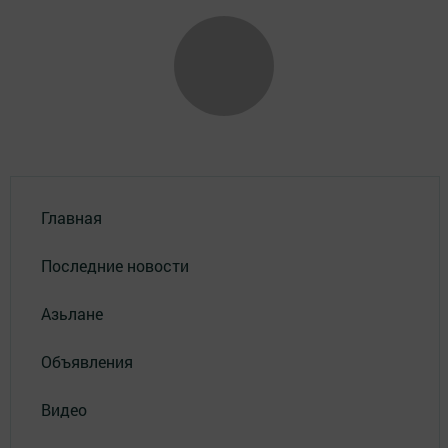
Главная
Последние новости
Азьлане
Объявления
Видео