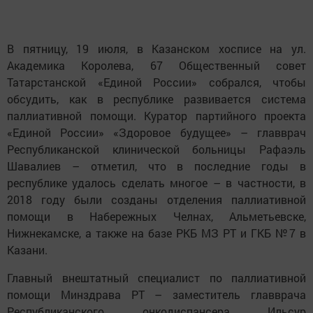
В пятницу, 19 июля, в Казанском хосписе на ул.
Академика Королева, 67 Общественный совет
Татарстанской «Единой России» собрался, чтобы
обсудить, как в республике развивается система
паллиативной помощи. Куратор партийного проекта
«Единой России» «Здоровое будущее» – главврач
Республиканской клинической больницы Рафаэль
Шавалиев – отметил, что в последние годы в
республике удалось сделать многое – в частности, в
2018 году были созданы отделения паллиативной
помощи в Набережных Челнах, Альметьевске,
Нижнекамске, а также на базе РКБ МЗ РТ и ГКБ №7 в
Казани.
Главный внештатный специалист по паллиативной
помощи Минздрава РТ – заместитель главврача
Республиканского онкодиспансера Ильсур