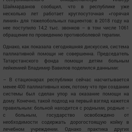
Шаймарданов сообщил, что в республике уже
несколько лет работает круглосуточная «горячая
линия» для тяжелобольных пациентов: в 2018 году на
нее поступило 14,2 тыс. звонков – в том числе 1061
обращение по проведению противоболевой терапии.
Однако, как показала сегодняшняя дискуссия, система
паллиативной помощи не совершенна. Председатель
Татарстанского фонда помощи детям больным
лейкемией Владимир Вавилов поделился данными:
– В стационарах республики сейчас насчитывается
менее 400 паллиативных коек, потому что при создании
системы был сделан упор на оказание помощи на
дому. Конечно, такой подход на первый взгляд кажется
правильным: больной находится с родными, родные –
с больным, государство освобождено от
необходимости содержать дорогостоящую койку в
лечебном учреждении. Однако практика других