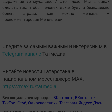
выражение «отмучался». И это плохо. Мы в силах
сделать так, чтобы человек, даже будучи безнадежно
болен, страдал как можно меньше, –
прокомментировал Менделевич.
Следите за самым важным и интересным в
Telegram-канале
Татмедиа
Читайте новости Татарстана в
национальном мессенджере MАХ:
https://max.ru/tatmedia
Без социаль челтәрләрдә
:
ВКонтакте
,
ВКонтакте
,
ТикТок
,
Ютуб
,
Одноклассники
,
Телеграм
,
Яндекс.Дзен