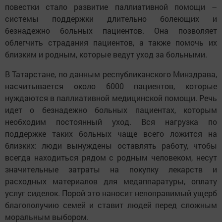
повестки стало развитие паллиативной помощи –
системы поддержки длительно болеющих и
безнадежно больных пациентов. Она позволяет
облегчить страдания пациентов, а также помочь их
близким и родным, которые ведут уход за больными.
В Татарстане, по данным республиканского Минздрава,
насчитывается около 6000 пациентов, которые
нуждаются в паллиативной медицинской помощи. Речь
идет о безнадежно больных пациентах, которым
необходим постоянный уход. Вся нагрузка по
поддержке таких больных чаще всего ложится на
близких: люди вынуждены оставлять работу, чтобы
всегда находиться рядом с родным человеком, несут
значительные затраты на покупку лекарств и
расходных материалов для медаппаратуры, оплату
услуг сиделок. Порой это наносит непоправимый ущерб
благополучию семей и ставит людей перед сложным
моральным выбором.