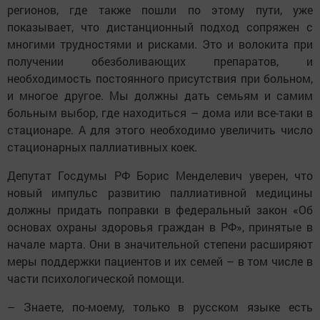
регионов, где также пошли по этому пути, уже
показывает, что дистанционный подход сопряжен с
многими трудностями и рисками. Это и волокита при
получении обезболивающих препаратов, и
необходимость постоянного присутствия при больном,
и многое другое. Мы должны дать семьям и самим
больным выбор, где находиться – дома или все-таки в
стационаре. А для этого необходимо увеличить число
стационарных паллиативных коек.
Депутат Госдумы РФ Борис Менделевич уверен, что
новый импульс развитию паллиативной медицины
должны придать поправки в федеральный закон «Об
основах охраны здоровья граждан в РФ», принятые в
начале марта. Они в значительной степени расширяют
меры поддержки пациентов и их семей – в том числе в
части психологической помощи.
– Знаете, по-моему, только в русском языке есть