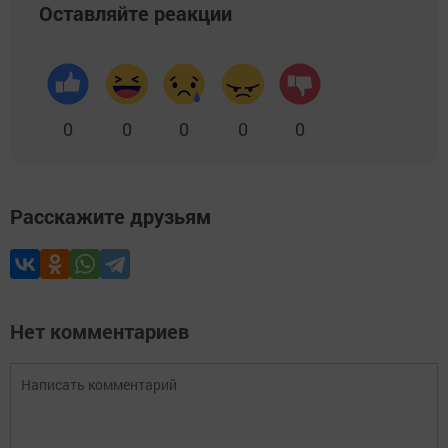
Оставляйте реакции
0
0
0
0
0
Расскажите друзьям
Нет комментариев