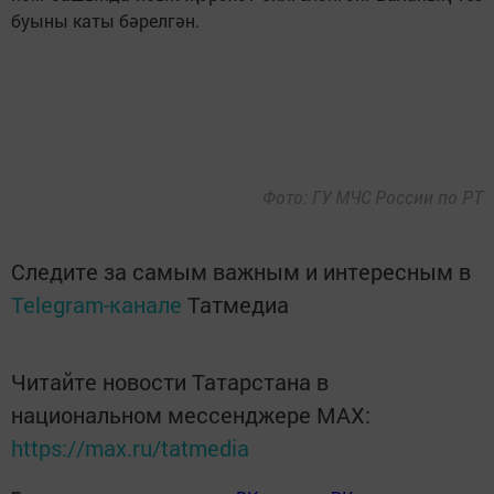
буыны каты бәрелгән.
Фото: ГУ МЧС России по РТ
Следите за самым важным и интересным в
Telegram-канале
Татмедиа
Читайте новости Татарстана в
национальном мессенджере MАХ:
https://max.ru/tatmedia