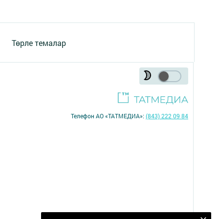
Төрле темалар
Телефон АО «ТАТМЕДИА»:
(843) 222 09 84