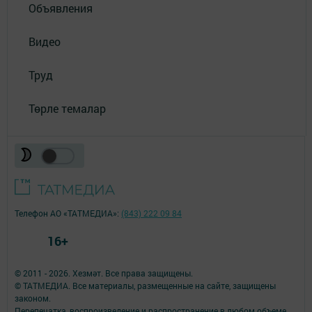
Объявления
Видео
Труд
Төрле темалар
Телефон АО «ТАТМЕДИА»:
(843) 222 09 84
16+
© 2011 - 2026. Хезмәт. Все права защищены.
© ТАТМЕДИА. Все материалы, размещенные на сайте, защищены
законом.
Перепечатка, воспроизведение и распространение в любом объеме