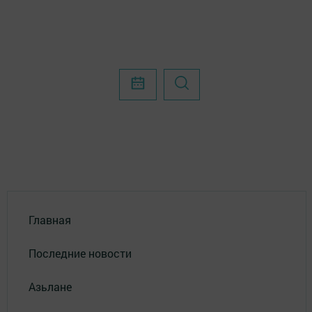
Главная
Последние новости
Азьлане