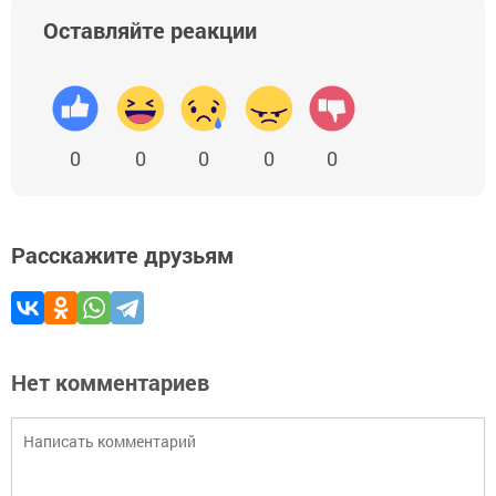
Оставляйте реакции
0
0
0
0
0
Расскажите друзьям
Нет комментариев