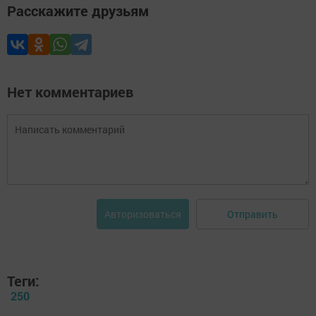
Расскажите друзьям
Нет комментариев
Отправить
Авторизоваться
Теги:
250