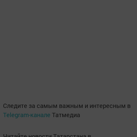
Следите за самым важным и интересным в
Telegram-канале
Татмедиа
Читайте новости Татарстана в