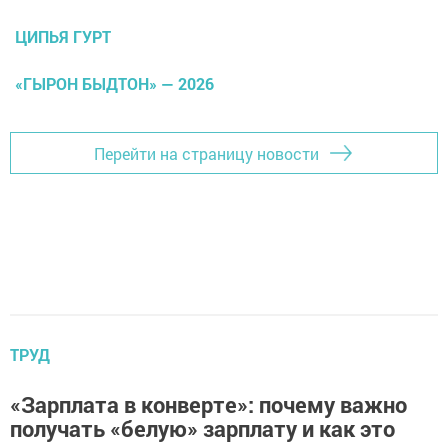
ЦИПЬЯ ГУРТ
«ГЫРОН БЫДТОН» — 2026
Перейти на страницу новости
ТРУД
«Зарплата в конверте»: почему важно
получать «белую» зарплату и как это