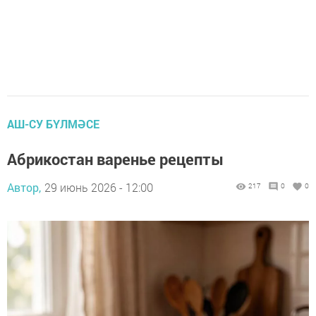
АШ-СУ БҮЛМӘСЕ
Абрикостан варенье рецепты
Автор,
29 июнь 2026 - 12:00
217
0
0