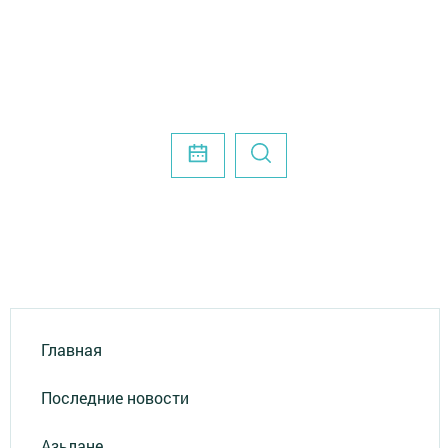
Главная
Последние новости
Азьлане