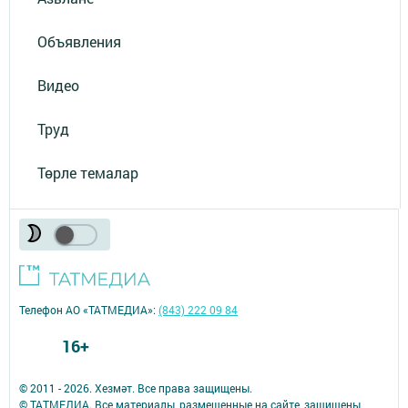
Объявления
Видео
Труд
Төрле темалар
Телефон АО «ТАТМЕДИА»:
(843) 222 09 84
16+
© 2011 - 2026. Хезмәт. Все права защищены.
© ТАТМЕДИА. Все материалы, размещенные на сайте, защищены