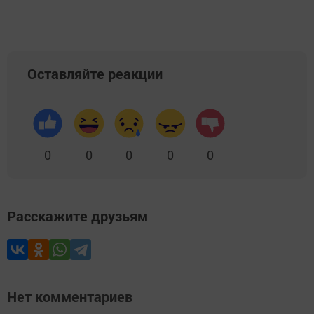
Оставляйте реакции
0
0
0
0
0
Расскажите друзьям
Нет комментариев