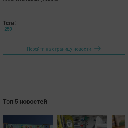
Теги:
250
Перейти на страницу новости
Топ 5 новостей