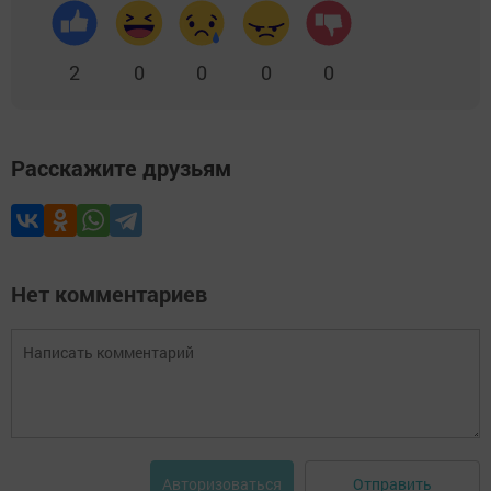
2
0
0
0
0
Расскажите друзьям
Нет комментариев
Отправить
Авторизоваться