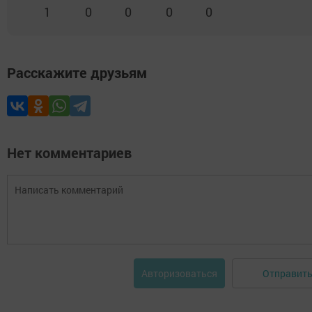
1
0
0
0
0
Расскажите друзьям
Нет комментариев
Отправит
Авторизоваться