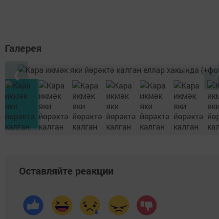
Галерея
❮
Оставляйте реакции