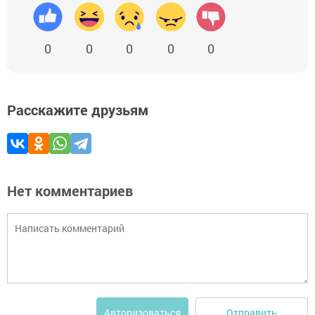
0
0
0
0
0
Расскажите друзьям
Нет комментариев
Отправить
Авторизоваться