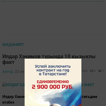
МӘДӘНИЯТ
Илдар Хәкимов турында 10 кызыклы
факт
Автор,
23 июнь 2019 - 15:41
3032
0
2
Илдар Хәкимов турында 10 кызыклы факт тәкъдим
итәбез