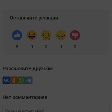
Оставляйте реакции
8
0
0
0
0
Расскажите друзьям
Нет комментариев