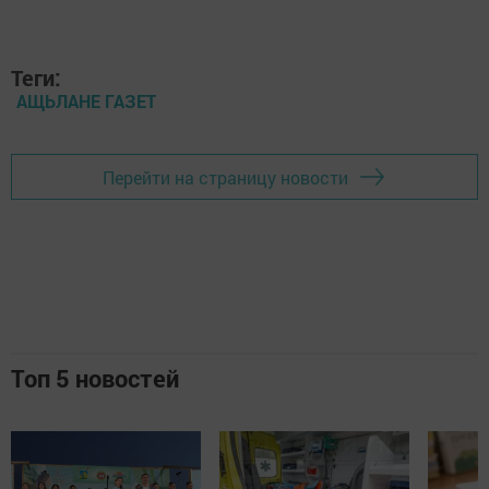
Теги:
АЩЬЛАНЕ ГАЗЕТ
Перейти на страницу новости
Топ 5 новостей