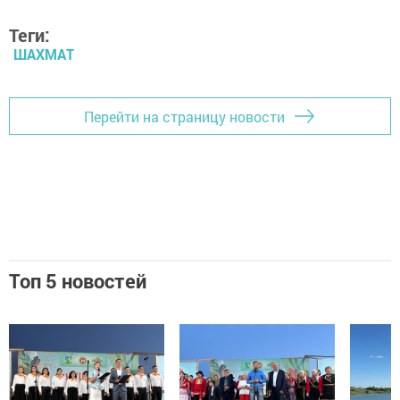
Теги:
ШАХМАТ
Перейти на страницу новости
Топ 5 новостей