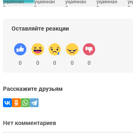
Оставляйте реакции
0
0
0
0
0
Расскажите друзьям
Нет комментариев