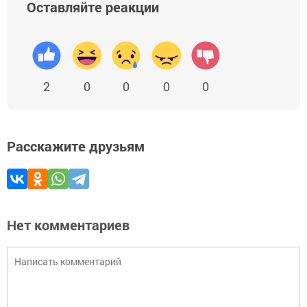
Оставляйте реакции
2
0
0
0
0
Расскажите друзьям
Нет комментариев