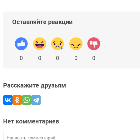
Оставляйте реакции
0
0
0
0
0
Расскажите друзьям
Нет комментариев