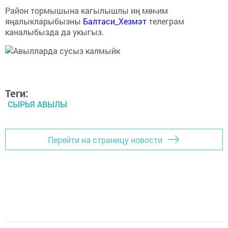
Район тормышына кагылышлы иң мөһим
яңалыкларыбызны
Балтаси_Хезмэт
телеграм
каналыбызда да укыгыз.
Теги:
СЫРЬЯ АВЫЛЫ
Перейти на страницу новости