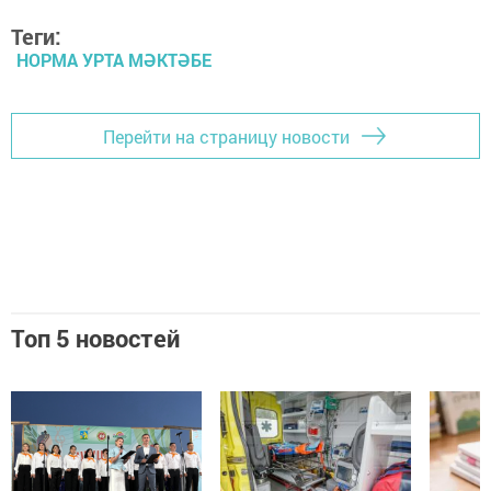
Теги:
НОРМА УРТА МӘКТӘБЕ
Перейти на страницу новости
Топ 5 новостей