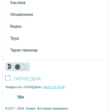
Азьлане
Объявления
Видео
Труд
Төрле темалар
Телефон АО «ТАТМЕДИА»:
(843) 222 09 84
16+
© 2011 - 2026. Хезмәт. Все права защищены.