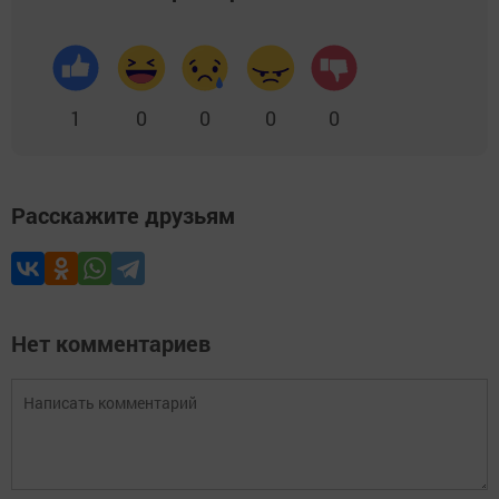
1
0
0
0
0
Расскажите друзьям
Нет комментариев