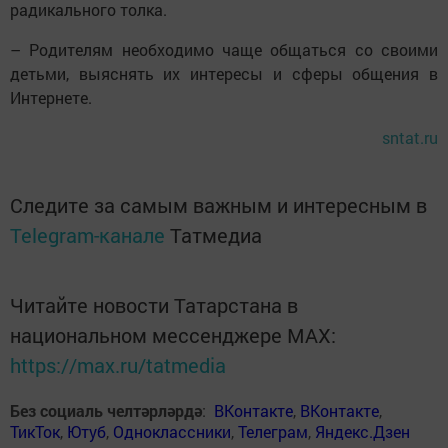
радикального толка.
– Родителям необходимо чаще общаться со своими
детьми, выяснять их интересы и сферы общения в
Интернете.
sntat.ru
Следите за самым важным и интересным в
Telegram-канале
Татмедиа
Читайте новости Татарстана в
национальном мессенджере MАХ:
https://max.ru/tatmedia
Без социаль челтәрләрдә
:
ВКонтакте
,
ВКонтакте
,
ТикТок
,
Ютуб
,
Одноклассники
,
Телеграм
,
Яндекс.Дзен