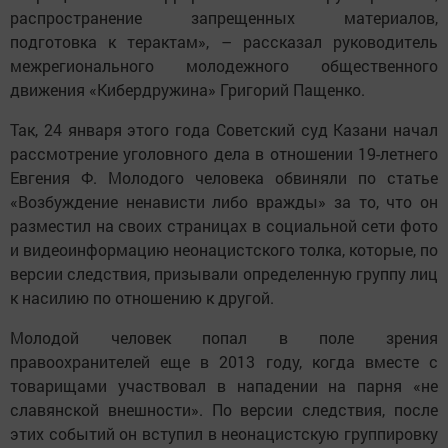
распространение запрещенных материалов,
подготовка к терактам», – рассказал руководитель
межрегионального молодежного общественного
движения «Кибердружина» Григорий Пащенко.
Так, 24 января этого года Советский суд Казани начал
рассмотрение уголовного дела в отношении 19-летнего
Евгения Ф. Молодого человека обвиняли по статье
«Возбуждение ненависти либо вражды» за то, что он
разместил на своих страницах в социальной сети фото
и видеоинформацию неонацистского толка, которые, по
версии следствия, призывали определенную группу лиц
к насилию по отношению к другой.
Молодой человек попал в поле зрения
правоохранителей еще в 2013 году, когда вместе с
товарищами участвовал в нападении на парня «не
славянской внешности». По версии следствия, после
этих событий он вступил в неонацистскую группировку