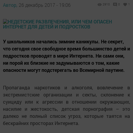
Автор,
26 декабрь 2017 - 19:06
2910
0
1
У школьников начались зимние каникулы. Не секрет,
что сегодня свое свободное время большинство детей и
подростков проводят в мире Интернета. Ни сами они,
ни порой их близкие не задумываются о том, какие
опасности могут подстерегать во Всемирной паутине.
Пропаганда наркотиков и алкоголя, вовлечение в
экстремистские организации и секты, склонение к
суициду или к агрессии в отношении окружающих,
насилие и жестокость, детская порнография – это
далеко не полный список угроз, которые таятся на
бескрайних просторах Интернета.