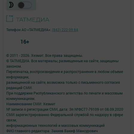
Телефон АО «ТАТМЕДИА»:
(843) 222 09 84
16+
© 2011 - 2026. Хезмәт. Все права защищены.
© ТАТМЕДИА. Все материалы, размещенные на сайте, защищены
законом.
Перепечатка, воспроизведение и распространение в любом объеме
информации,
размещенной на сайте, возможна только с письменного согласия
редакций СМИ.
При поддержке Республиканского агентства по печати и массовым
коммуникациям.
Наименование СМИ: Хезмәт
№ записи о регистрации СМИ, дата: Эл №ФС77-79109 от 08.09.2020
СМИ зарегистрированно Федеральной службой по надзору в сфере
связи,
информационных технологий и массовых коммуникаций
ФИО главного редактора: Закиев Вакиф Мансурович