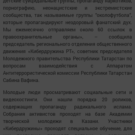
детские суицидальные группы, пропаганду наркотиков,
порнографию, неонацистские и экстремистские
сообщества, так называемые группы ”околофутбола”,
которые пропагандируют нездоровый фанатский дух.
Мы ежемесячно отправляем около 60 ссылок в
правоохранительные органы», – сообщила
председатель регионального отделения общественного
движения «Кибердружина РТ», советник председателя
Молодежного правительства Республики Татарстан по
вопросам взаимодействия с Аппаратом
Антитеррористической комиссии Республики Татарстан
Сабина Вафина.
Молодые люди просматривают социальные сети и
видеохостинги. Они нашли порядка 20 роликов,
содержащих пропаганду радикального ислама.
Собрания активистов проходят на базе Академии
творческой молодежи в Казани. Участники
«Кибердружины» проходят специальное обучение, для