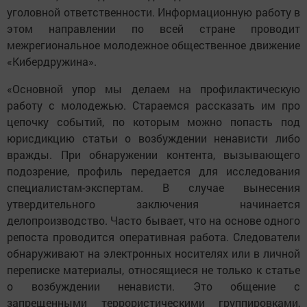
уголовной ответственности. Информационную работу в
этом направлении по всей стране проводит
межрегиональное молодежное общественное движение
«Кибердружина».
«Основной упор мы делаем на профилактическую
работу с молодежью. Стараемся рассказать им про
цепочку событий, по которым можно попасть под
юрисдикцию статьи о возбуждении ненависти либо
вражды. При обнаружении контента, вызывающего
подозрение, профиль передается для исследования
специалистам-экспертам. В случае вынесения
утвердительного заключения начинается
делопроизводство. Часто бывает, что на основе одного
репоста проводится оперативная работа. Следователи
обнаруживают на электронных носителях или в личной
переписке материалы, относящиеся не только к статье
о возбуждении ненависти. Это общение с
запрещенными террористическими группировками,