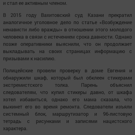
и стал ее активным членом.
В 2015 году Вахитовский суд Казани прекратил
аналогичное уголовное дело по статье «Возбуждение
ненависти либо вражды» в отношении этого молодого
человека в связи с истечением срока давности. Однако
позже оперативники выяснили, что он продолжает
выкладывать на своих страницах информацию с
призывами к насилию.
Полицейские провели проверку в доме Евгения и
обнаружили шкаф, который был обклеен стикерами
экстремистского толка. Парень объяснил
следователям, что купил стикеры давно, от шкафа
хотел избавиться, однако его мама сказала, что
выкинет его во время ремонта. Следователи изъяли
системный блок, маршрутизатор и 96-листовую
тетрадь с рисунками и записями нацистского
характера.