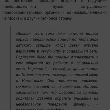
них постоянно проходят встречи с ведущими
преподавателями вузов, сотрудниками
правоохранительных органов и единомышленниками
из Москвы и других регионов страны.
«Весной этого года нами активно велась
борьба с вредоносной волной по пропаганде
детского суицида, когда детей активно
вербовали в некую игру в социальной сети.
Родителям было бы полезно отслеживать, с
кем общается их ребенок в социальных
сетях. Недавно был случай, когда школьница
из Татарстана часто выходила в прямой эфир
в Инстаграме. Она привлекла внимание
маньяка, который ее выслеживал. История
закончилась тем, что доброволец призвал
родителей девочки обратить внимание на
небезопасное поведение дочери», –
рассказала Сабина Вафина.