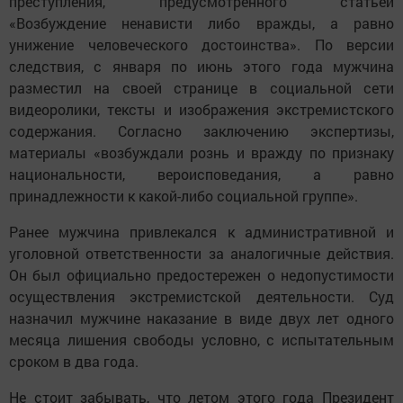
преступления, предусмотренного статьей
«Возбуждение ненависти либо вражды, а равно
унижение человеческого достоинства». По версии
следствия, с января по июнь этого года мужчина
разместил на своей странице в социальной сети
видеоролики, тексты и изображения экстремистского
содержания. Согласно заключению экспертизы,
материалы «возбуждали рознь и вражду по признаку
национальности, вероисповедания, а равно
принадлежности к какой-либо социальной группе».
Ранее мужчина привлекался к административной и
уголовной ответственности за аналогичные действия.
Он был официально предостережен о недопустимости
осуществления экстремистской деятельности. Суд
назначил мужчине наказание в виде двух лет одного
месяца лишения свободы условно, с испытательным
сроком в два года.
Не стоит забывать, что летом этого года Президент