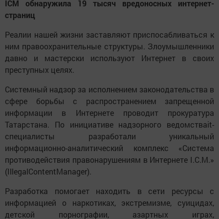
ICM обнаружила 19 тысяч вредоносных интернет-
страниц
Реалии нашей жизни заставляют приспосабливаться к
ним правоохранительные структуры. Злоумышленники
давно и мастерски используют Интернет в своих
преступных целях.
Системный надзор за исполнением законодательства в
сфере борьбы с распространением запрещенной
информации в Интернете проводит прокуратура
Татарстана. По инициативе надзорного ведомстваit-
специалисты разработали уникальный
информационно-аналитический комплекс «Система
противодействия правонарушениям в Интернете I.C.M.»
(IllegalContentManager).
Разработка помогает находить в сети ресурсы с
информацией о наркотиках, экстремизме, суицидах,
детской порнографии, азартных играх,