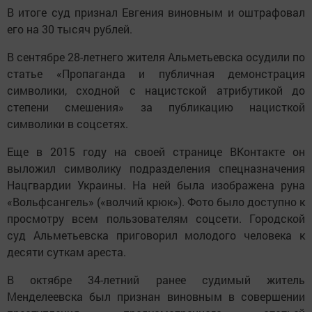
В итоге суд признал Евгения виновным и оштрафовал
его на 30 тысяч рублей.
В сентябре 28-летнего жителя Альметьевска осудили по
статье «Пропаганда и публичная демонстрация
символики, сходной с нацистской атрибутикой до
степени смешения» за публикацию нацисткой
символики в соцсетях.
Еще в 2015 году на своей странице ВКонтакте он
выложил символику подразделения спецназначения
Нацгвардии Украины. На ней была изображена руна
«Вольфсангель» («волчий крюк»). Фото было доступно к
просмотру всем пользователям соцсети. Городской
суд Альметьевска приговорил молодого человека к
десяти суткам ареста.
В октябре 34-летний ранее судимый житель
Менделеевска был признан виновным в совершении