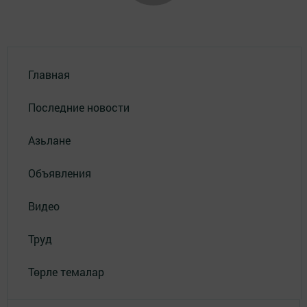
Главная
Последние новости
Азьлане
Объявления
Видео
Труд
Төрле темалар