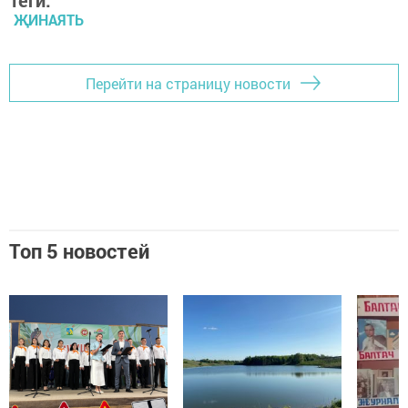
Теги:
ҖИНАЯТЬ
Перейти на страницу новости
Топ 5 новостей