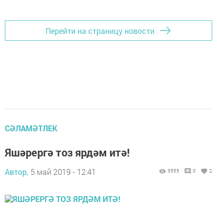
Перейти на страницу новости
СӘЛАМӘТЛЕК
Яшәрергә тоз ярдәм итә!
Автор,
5 май 2019 - 12:41
3555
0
2