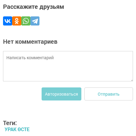
Расскажите друзьям
Нет комментариев
Отправить
Авторизоваться
Теги:
УРАК ӨСТЕ