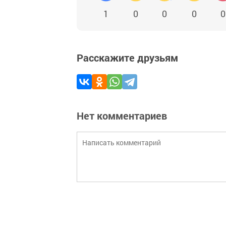
1
0
0
0
0
Расскажите друзьям
Нет комментариев