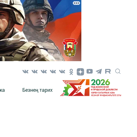
ка
Безнең тарих