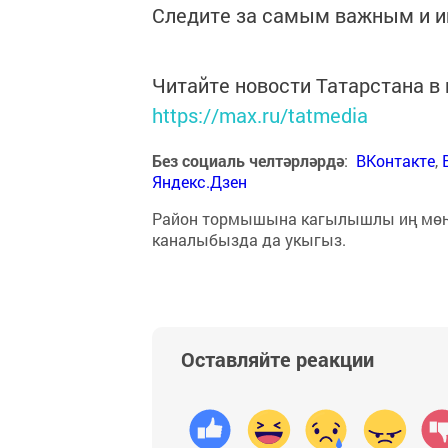
Следите за самым важным и 
Читайте новости Татарстана 
https://max.ru/tatmedia
Без социаль челтәрләрдә
:
ВКонтакте
,
Яндекс.Дзен
Район тормышына кагылышлы иң мө
каналыбызда да укыгыз.
Оставляйте реакции