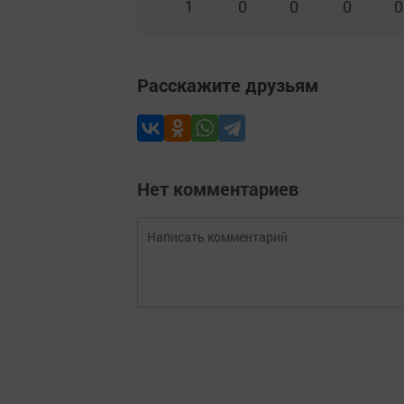
1
0
0
0
0
Расскажите друзьям
Нет комментариев