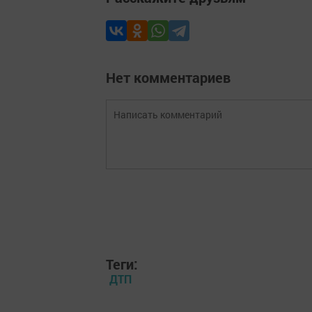
Нет комментариев
Теги:
ДТП